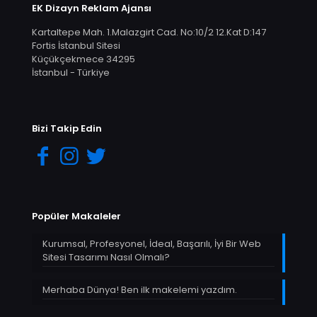
EK Dizayn Reklam Ajansı
Kartaltepe Mah. 1.Malazgirt Cad. No:10/2 12.Kat D:147
Fortis İstanbul Sitesi
Küçükçekmece 34295
İstanbul - Türkiye
Bizi Takip Edin
Popüler Makaleler
Kurumsal, Profesyonel, İdeal, Başarılı, İyi Bir Web
Sitesi Tasarımı Nasıl Olmalı?
Merhaba Dünya! Ben ilk makelemi yazdım.