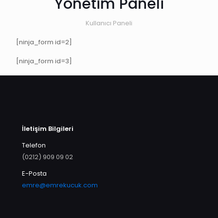
Yönetim Paneli
Kullanıcı Paneli
[ninja_form id=2]
[ninja_form id=3]
İletişim Bilgileri
Telefon
(0212) 909 09 02
E-Posta
emre@emrekucuk.com